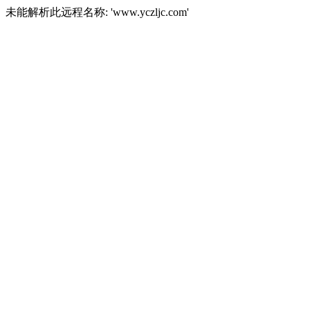
未能解析此远程名称: 'www.yczljc.com'