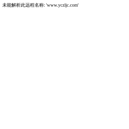
未能解析此远程名称: 'www.yczljc.com'