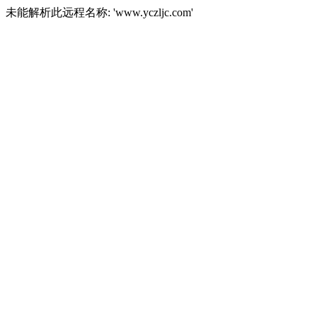
未能解析此远程名称: 'www.yczljc.com'