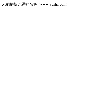
未能解析此远程名称: 'www.yczljc.com'